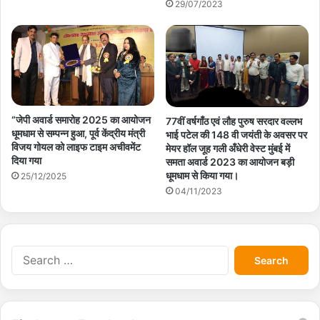
29/07/2023
“जेपी अवार्ड समारोह 2025 का आयोजन
77वीं वर्षगाँठ एवं लौह पुरुष सरदार वल्लभ
धूमधाम से सम्पन्न हुआ, पूर्व केंद्रीय मंत्री
भाई पटेल की 148 वी जयंती के अवसर पर
विजय गोयल को लाइफ टाइम अचीवमेंट
मेयर हॉल जूह गली अँधेरी वेस्ट मुंबई में
दिया गया
समता अवार्ड 2023 का आयोजन बड़ी
धूमधाम से किया गया।
25/12/2025
04/11/2023
S
e
a
r