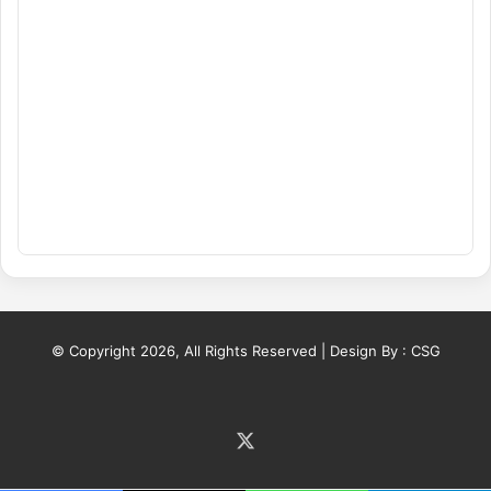
© Copyright 2026, All Rights Reserved | Design By :
CSG
X