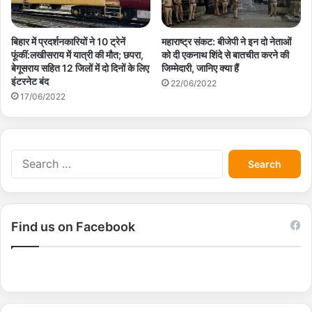
बिहार में प्रदर्शनकारियों ने 10 ट्रेनें
महाराष्ट्र संकट: बीजेपी ने इन दो नेताओं
फूंकीं:लखीसराय में यात्री की मौत; छपरा,
को दी एकनाथ शिंदे से बातचीत करने की
बेगूसराय सहित 12 जिलों में दो दिनों के लिए
जिम्मेदारी, जानिए क्या हैं
इंटरनेट बंद
22/06/2022
17/06/2022
S
e
a
r
c
Find us on Facebook
h
f
o
r
: