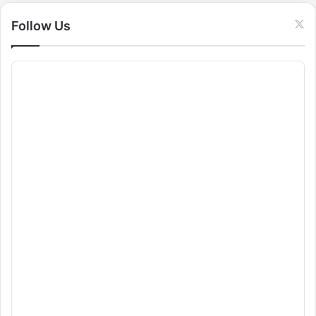
:
Follow Us