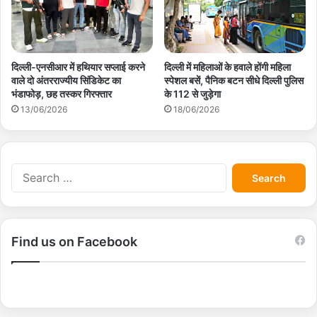
दिल्ली-एनसीआर में हथियार सप्लाई करने
दिल्ली में महिलाओं के हवाले होंगी महिला
वाले दो अंतरराज्यीय सिंडिकेट का
स्पेशल बसें, पैनिक बटन सीधे दिल्ली पुलिस
भंडाफोड़, छह तस्कर गिरफ्तार
के 112 से जुड़ेगा
13/06/2026
18/06/2026
S
e
a
r
c
Find us on Facebook
h
f
o
r