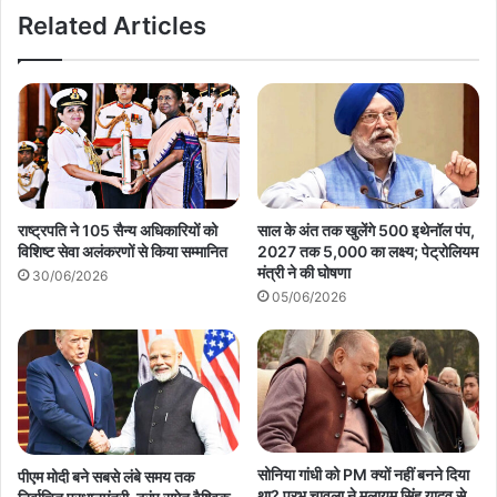
Related Articles
राष्ट्रपति ने 105 सैन्य अधिकारियों को
साल के अंत तक खुलेंगे 500 इथेनॉल पंप,
विशिष्ट सेवा अलंकरणों से किया सम्मानित
2027 तक 5,000 का लक्ष्य; पेट्रोलियम
मंत्री ने की घोषणा
30/06/2026
05/06/2026
सोनिया गांधी को PM क्यों नहीं बनने दिया
पीएम मोदी बने सबसे लंबे समय तक
था? प्रभु चावला ने मुलायम सिंह यादव से