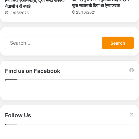
निर्वाचित प्रधानमंत्री, ट्रंप समेत वैश्विक
पूछा सवाल तो दिया था ऐसा जवाब
नेताओं ने दी बधाई
25/10/2021
11/06/2026
S
e
a
r
c
Find us on Facebook
h
f
o
r
:
Follow Us