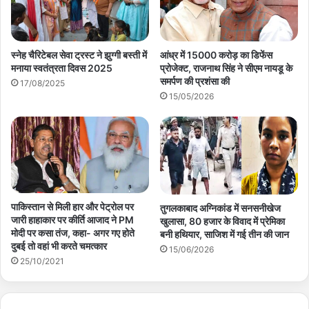
स्नेह चैरिटेबल सेवा ट्रस्ट ने झुग्गी बस्ती में
आंध्र में 15000 करोड़ का डिफेंस
मनाया स्वतंत्रता दिवस 2025
प्रोजेक्ट, राजनाथ सिंह ने सीएम नायडू के
समर्पण की प्रशंसा की
17/08/2025
15/05/2026
पाकिस्तान से मिली हार और पेट्रोल पर
तुगलकाबाद अग्निकांड में सनसनीखेज
जारी हाहाकार पर कीर्ति आजाद ने PM
खुलासा, 80 हजार के विवाद में प्रेमिका
मोदी पर कसा तंज, कहा- अगर गए होते
बनी हथियार, साजिश में गई तीन की जान
दुबई तो वहां भी करते चमत्कार
15/06/2026
25/10/2021