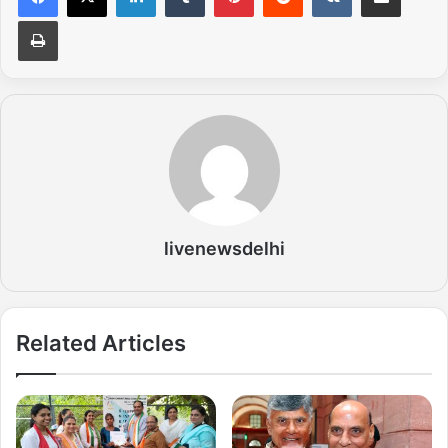
Print
livenewsdelhi
Related Articles