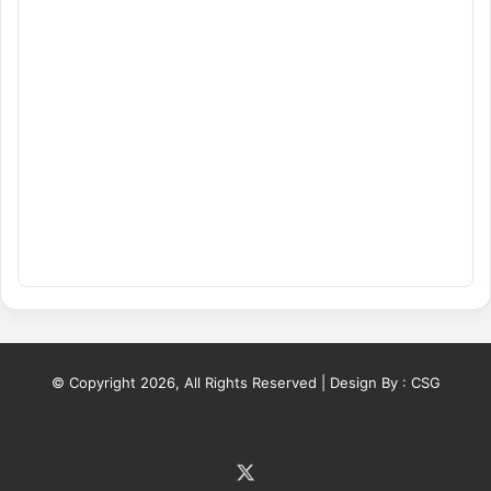
© Copyright 2026, All Rights Reserved | Design By :
CSG
X