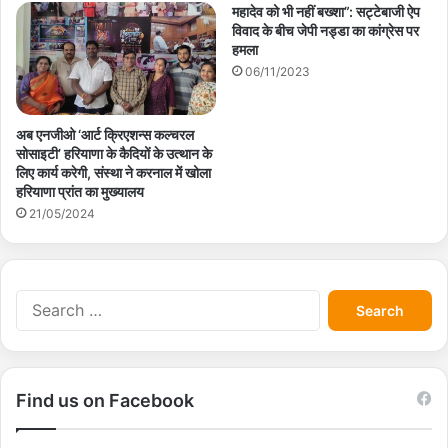
महादेव को भी नहीं बख्शा”: सट्टेबाजी ऐप
विवाद के बीच जेपी नड्डा का कांग्रेस पर
हमला
06/11/2023
अब एनजीओ ‘आर्ट क्रिएशन्स कल्चरल
सोसाइटी’ हरियाणा के कैदियों के उत्थान के
लिए कार्य करेगी, संस्था ने करनाल में खोला
हरियाणा प्रांत का मुख्यालय
21/05/2024
S
e
a
r
c
Find us on Facebook
h
f