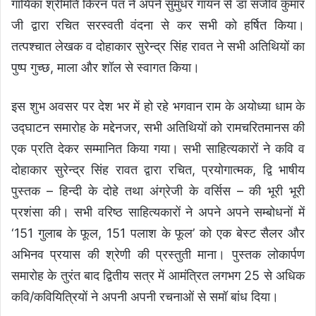
गायिका श्रीमति किरन पंत ने अपने सुमुधर गायन से डॉ संजीव कुमार
जी द्वारा रचित सरस्वती वंदना से कर सभी को हर्षित किया।
तत्पश्चात लेखक व दोहाकार सुरेन्द्र सिंह रावत ने सभी अतिथियों का
पुष्प गुच्छ, माला और शॉल से स्वागत किया।
इस शुभ अवसर पर देश भर में हो रहे भगवान राम के अयोध्या धाम के
उद्घाटन समारोह के मद्देनजर, सभी अतिथियों को रामचरितमानस की
एक प्रति देकर सम्मानित किया गया। सभी साहित्यकारों ने कवि व
दोहाकार सुरेन्द्र सिंह रावत द्वारा रचित, प्रयोगात्मक, द्वि भाषीय
पुस्तक – हिन्दी के दोहे तथा अंग्रेजी के वर्सिस – की भूरी भूरी
प्रशंसा की। सभी वरिष्ठ साहित्यकारों ने अपने अपने सम्बोधनों में
‘151 गुलाब के फूल, 151 पलाश के फूल’ को एक बेस्ट सैलर और
अभिनव प्रयास की श्रेणी की प्रस्तुती माना। पुस्तक लोकार्पण
समारोह के तुरंत बाद द्वितीय सत्र में आमंत्रित लगभग 25 से अधिक
कवि/कवियित्रियों ने अपनी अपनी रचनाओं से समॉ बांध दिया।