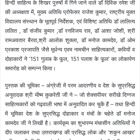
हिन्दी साहित्य के शिखर पुरुषों में गिने जाने वाले डॉ दिविक रमेश जी
की अध्यक्षता में, मुख्य अतिथि प्रोफेसर राजेश कुमार, राष्ट्रीय मुक्त
विद्यालय संस्थान के भूतपूर्व निर्देशक, एवं विशिष्ट अतिथि डॉ लालित्य
ललित , डॉ संजीव कुमार ,डॉ रनविजय राव, डॉ आशा जोशी, श्री
रामअवतार बैरवा,श्री आलोक शुक्ला, डॉ मनोज कामदेव, डॉ ओम
प्रकाश प्रजापति जैसे मूर्धन्य एवम नामचीन साहित्यकारों, कवियों व
दोहाकारों ने ‘151 गुलाब के फूल, 151 पलाश के फूल’ का लोकार्पण
समारोह को सम्पन्न किया।
पुस्तक की भूमिका – अंग्रेजी में परम आदरणीय व देश के सुप्रसिद्ध
अनुवादक श्री भीष्म कुकरेती जी ने – जो शेक्सपीयर सरीखे दिग्गज
साहित्यकारों को गढ़वाली भाषा में अनुवादित कर चुकें हैं – तथा हिन्दी
में भूमिका देश के सुप्रसिद्ध दोहाकार व मंचों के चहेते डॉ मनोज
कामदेव जी ने लिखी है। कार्यकृम का शुभारम्भ मंचासीन अतिथियों ने
दीप जलाकर तथा उत्तराखण्ड की प्रसिद्ध लोक और ‘शकुन आखर’