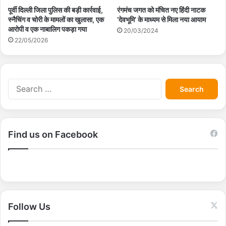
पूर्वी दिल्ली जिला पुलिस की बड़ी कार्रवाई,
रंगमंच जगत को मंचित नए हिंदी नाटक
स्नैचिंग व चोरी के मामलों का खुलासा, एक
‘देवभूमि’ के माध्यम से मिला नया आयाम
आरोपी व एक नाबालिग पकड़ा गया
20/03/2024
22/05/2026
S
e
a
r
c
Find us on Facebook
h
f
o
r
:
Follow Us