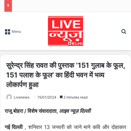
S
Menu
सुरेन्द्र सिंह रावत की पुस्तक ‘151 गुलाब के फूल,
151 पलाश के फूल’ का हिंदी भवन में भव्य
लोकार्पण हुआ
Livenews
15/01/2024
2 minutes read
राजू बोहरा / विशेष संवाददाता,
लाइव न्यूज़ दिल्ली
नई दिल्ली
, शनिवार 13 जनवरी को जाने माने कवि और दोहाकार